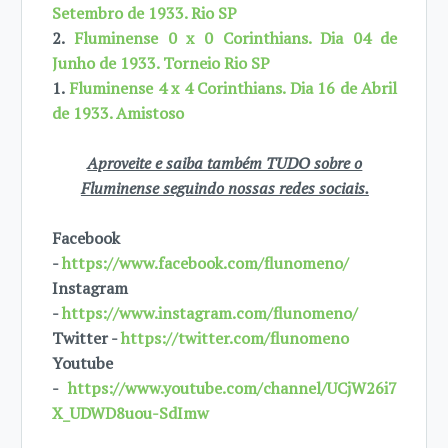
Setembro de 1933. Rio SP
2.
Fluminense 0 x 0 Corinthians. Dia 04 de
Junho de 1933. Torneio Rio SP
1.
Fluminense 4 x 4 Corinthians. Dia 16 de Abril
de 1933. Amistoso
Aproveite e saiba também TUDO sobre o
Fluminense seguindo nossas redes sociais.
Facebook
-
https://www.facebook.com/flunomeno/
Instagram
-
https://www.instagram.com/flunomeno/
Twitter -
https://twitter.com/flunomeno
Youtube
-
https://www.youtube.com/channel/UCjW26i7
X_UDWD8uou-SdImw