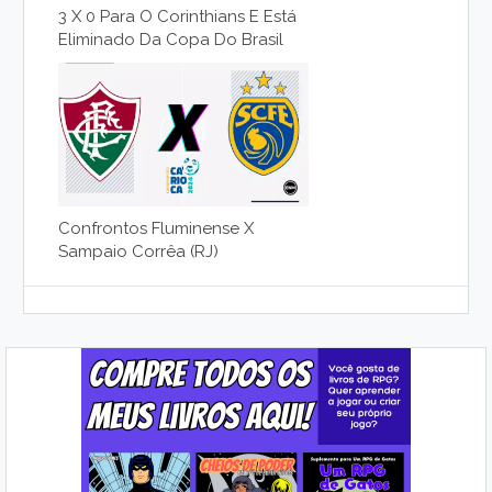
3 X 0 Para O Corinthians E Está
Eliminado Da Copa Do Brasil
Confrontos Fluminense X
Sampaio Corrêa (RJ)