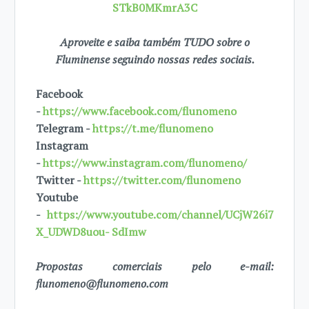
STkB0MKmrA3C
Aproveite e saiba também TUDO sobre o
Fluminense seguindo nossas redes sociais.
Facebook
-
https://www.facebook.com/flunomeno
Telegram -
https://t.me/flunomeno
Instagram
-
https://www.instagram.com/flunomeno/
Twitter -
https://twitter.com/flunomeno
Youtube
-
https://www.youtube.com/channel/UCjW26i7
X_UDWD8uou- SdImw
Propostas comerciais pelo e-mail:
flunomeno@flunomeno.com