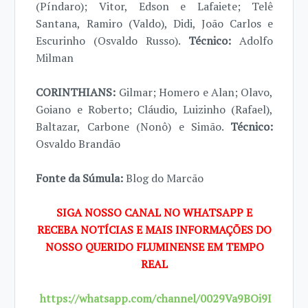
(Píndaro); Vitor, Edson e Lafaiete; Telê
Santana, Ramiro (Valdo), Didi, João Carlos e
Escurinho (Osvaldo Russo).
Técnico:
Adolfo
Milman
CORINTHIANS:
Gilmar; Homero e Alan; Olavo,
Goiano e Roberto; Cláudio, Luizinho (Rafael),
Baltazar, Carbone (Nonô) e Simão.
Técnico:
Osvaldo Brandão
Fonte da Súmula:
Blog do Marcão
SIGA NOSSO CANAL NO WHATSAPP E
RECEBA NOTÍCIAS E MAIS INFORMAÇÕES DO
NOSSO QUERIDO FLUMINENSE EM TEMPO
REAL
https://whatsapp.com/channel/0029Va9BOi9I