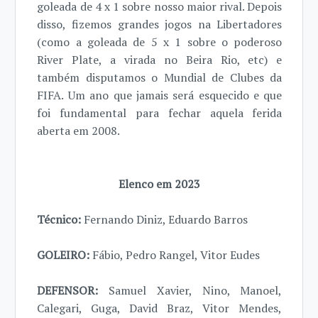
goleada de 4 x 1 sobre nosso maior rival. Depois
disso, fizemos grandes jogos na Libertadores
(como a goleada de 5 x 1 sobre o poderoso
River Plate, a virada no Beira Rio, etc) e
também disputamos o Mundial de Clubes da
FIFA. Um ano que jamais será esquecido e que
foi fundamental para fechar aquela ferida
aberta em 2008.
Elenco em 2023
Técnico:
Fernando Diniz, Eduardo Barros
GOLEIRO:
Fábio, Pedro Rangel, Vitor Eudes
DEFENSOR:
Samuel Xavier, Nino, Manoel,
Calegari, Guga, David Braz, Vitor Mendes,