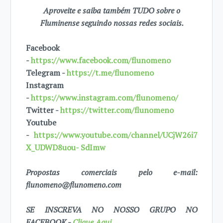
Aproveite e saiba também TUDO sobre o
Fluminense seguindo nossas redes sociais.
Facebook
-
https://www.facebook.com/flunomeno
Telegram -
https://t.me/flunomeno
Instagram
-
https://www.instagram.com/flunomeno/
Twitter -
https://twitter.com/flunomeno
Youtube
-
https://www.youtube.com/channel/UCjW26i7
X_UDWD8uou- SdImw
Propostas comerciais pelo e-mail:
flunomeno@flunomeno.com
SE INSCREVA NO NOSSO GRUPO NO
FACEBOOK -
Clique Aqui.