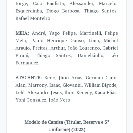
Jorge, Caio Paulista, Alexsander, Marcelo,
Esquerdinha, Diogo Barbosa, Thiago Santos,
Rafael Monteiro
MEIA:
André, Yago Felipe, Martinelli, Felipe
Melo, Paulo Henrique Ganso, Lima, Michel
Araujo, Freitas, Arthur, João Lourenço, Gabriel
Pirani, Thiago Santos, Danielzinho, Léo
Fernandez,
ATACANTE:
Keno, Jhon Arias, German Cano,
Alan, Marrony, Isaac, Giovanni, William Bigode,
Lelê, Alexandre Jesus, Jhon Kenedy, Kauã Elias,
Yoni Gonzalez, João Neto
Modelo de Camisa (Titular, Reserva e 3°
Uniforme) (2023)