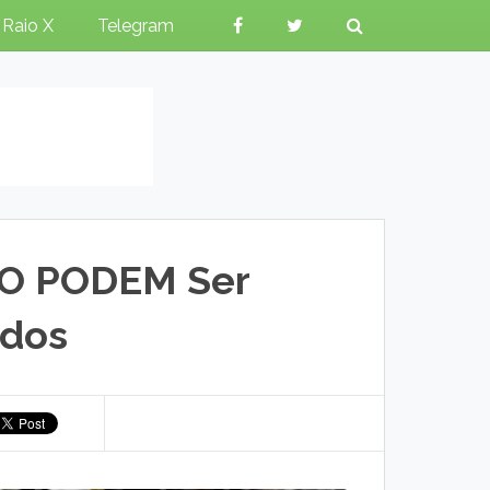
Raio X
Telegram
O PODEM Ser
ados