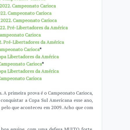
e 2022. Campeonato Carioca
2022. Campeonato Carioca
e 2022. Campeonato Carioca
022. Pré-Libertadores da América
 Campeonato Carioca
2. Pré-Libertadores da América
Campeonato Carioca
*
opa Libertadores da América
 Campeonato Carioca
*
opa Libertadores da América
 Campeonato Carioca
os. A primeira prova é o Campeonato Carioca,
 conquistar a Copa Sul Americana esse ano,
 pelo que aconteceu em 2009. Acho que com
 boa equipe, com uma defesa MUITO forte.