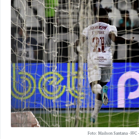
Foto: Mailson Santana - FFC 