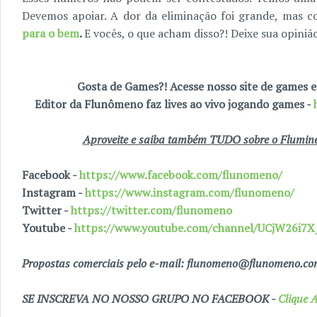
Devemos apoiar. A dor da eliminação foi grande, mas coi
para o bem
.
E vocês, o que acham disso?! Deixe sua opiniã
Gosta de Games?! Acesse nosso site de games
Editor da Flunômeno faz lives ao vivo jogando games -
Aproveite e saiba também TUDO sobre o Fluminen
Facebook -
https://www.facebook.com/flunomeno/
Instagram -
https://www.instagram.com/flunomeno/
Twitter -
https://twitter.com/flunomeno
Youtube -
https://www.youtube.com/channel/UCjW26i
Propostas comerciais pelo e-mail: flunomeno@flunomeno.c
SE INSCREVA NO NOSSO GRUPO NO FACEBOOK -
Clique A