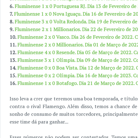
6.
Fluminense 1 x 0 Portuguesa RJ. Dia 13 de Fevereiro d
7.
Fluminense 1 x 0 Nova Iguaçu. Dia 16 de Fevereiro de 
8.
Fluminense 3 x 0 Volta Redonda. Dia 19 de Fevereiro d
9.
Fluminense 2 x 1 Millionarios. Dia 22 de Fevereiro de 2
10.
Fluminense 2 x 0 Vasco. Dia 26 de Fevereiro de 2022.
11.
Fluminense 2 x 0 Millionarios. Dia 01 de Março de 202
12.
Fluminense 4 x 0 Resende. Dia 05 de Março de 2022. 
13.
Fluminense 3 x 1 Olímpia. Dia 09 de Março de 2022. C
14.
Fluminense 0 x 0 Boa Vista. Dia 12 de Março de 2022.
15.
Fluminense 0 x 2 Olímpia. Dia 16 de Março de 2023. C
16.
Fluminense 1 x 0 Botafogo. Dia 21 de Março de 2022.
Isso leva a crer que teremos uma boa temporada, e títul
contra o rival Flamengo. Além disso, temos a chance de
sonho de consumo de muitos torcedores, principalmente
esse time dá para ganhar...
Esses números não podem ser contestados. Temos uma