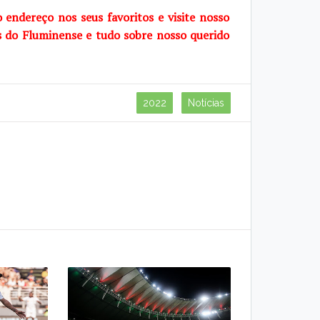
o endereço nos seus favoritos e visite
nosso
s do Fluminense e tudo sobre
nosso querido
2022
Notícias