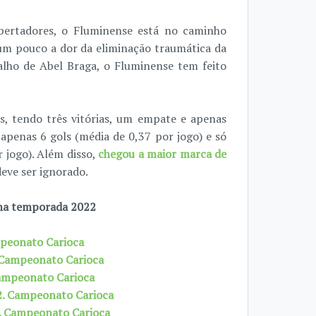
ibertadores, o Fluminense está no caminho
 um pouco a dor da eliminação traumática da
alho de Abel Braga, o Fluminense tem feito
, tendo três vitórias, um empate e apenas
 apenas 6 gols (média de 0,37 por jogo) e só
 jogo). Além disso,
chegou a maior marca de
deve ser ignorado.
 na temporada 2022
mpeonato Carioca
. Campeonato Carioca
Campeonato Carioca
22. Campeonato Carioca
2. Campeonato Carioca