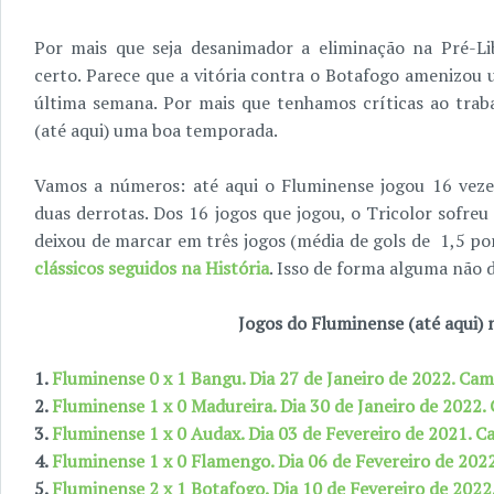
Por mais que seja desanimador a eliminação na Pré-L
certo. Parece que a vitória contra o Botafogo amenizou
última semana. Por mais que tenhamos críticas ao trab
(até aqui) uma boa temporada.
Vamos a números: até aqui o Fluminense jogou 16 vezes
duas derrotas. Dos 16 jogos que jogou, o Tricolor sofreu
deixou de marcar em três jogos (média de gols de 1,5 por
clássicos seguidos na História
. Isso de forma alguma não 
Jogos do Fluminense (até aqui)
1.
Fluminense 0 x 1 Bangu. Dia 27 de Janeiro de 2022. Ca
2.
Fluminense 1 x 0 Madureira. Dia 30 de Janeiro de 2022
3.
Fluminense 1 x 0 Audax. Dia 03 de Fevereiro de 2021. 
4.
Fluminense 1 x 0 Flamengo. Dia 06 de Fevereiro de 20
5.
Fluminense 2 x 1 Botafogo. Dia 10 de Fevereiro de 202