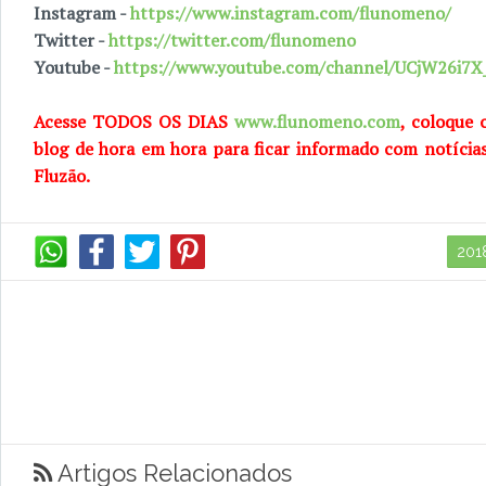
Instagram -
https://www.instagram.com/flunomeno/
Twitter -
https://twitter.com/flunomeno
Youtube -
https://www.youtube.com/channel/UCjW26i
Acesse TODOS OS DIAS
www.flunomeno.com
, coloque 
blog de hora em hora para ficar informado com notícia
Fluzão.
201
Artigos Relacionados