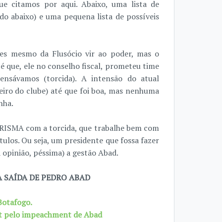
e citamos por aqui. Abaixo, uma lista de
do abaixo) e uma pequena lista de possíveis
tes mesmo da Flusócio vir ao poder, mas o
é que, ele no conselho fiscal, prometeu time
ensávamos (torcida). A intensão do atual
ceiro do clube) até que foi boa, mas nenhuma
nha.
RISMA com a torcida, que trabalhe bem com
los. Ou seja, um presidente que fossa fazer
opinião, péssima) a gestão Abad.
 SAÍDA DE PEDRO ABAD
 Botafogo.
net pelo impeachment de Abad