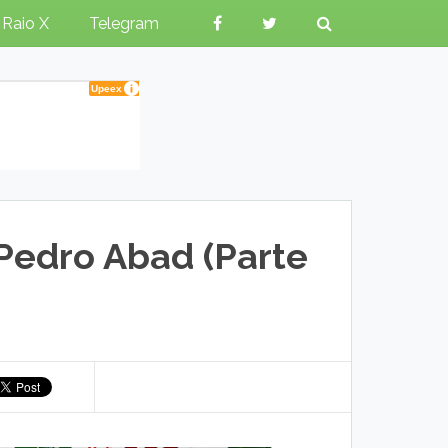
Raio X
Telegram
Pedro Abad (Parte