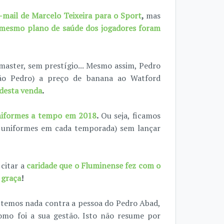
mail de Marcelo Teixeira para o Sport
,
mas
mesmo plano de saúde dos jogadores foram
master, sem prestígio... Mesmo assim, Pedro
ão Pedro) a preço de banana ao Watford
 desta venda
.
niformes a tempo em 2018
.
Ou seja, ficamos
r uniformes em cada temporada) sem lançar
citar a
caridade que o Fluminense fez com o
 graça
!
o temos nada contra a pessoa do Pedro Abad,
mo foi a sua gestão. Isto não resume por