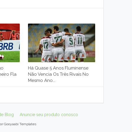
go
Há Quase 5 Anos Fluminense
eiro Fla
Não Vencia Os Três Rivais No
Mesmo Ano...
de Blog
Anuncie seu produto conosco
por
Gooyaabi Templates