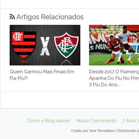
Artigos Relacionados
Quem Ganhou Mais Finais Em
Desde 2017 O Flamen
Fla-Flu?!
Apanha Do Flu No Prim
X Flu Do Ano...
Como o Blog nasceu
Nosso Crescimento
7 Anos 
Criado por
Sora Templates
| Distribuído 