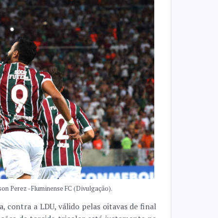
son Perez - Fluminense FC (Divulgação).
contra a LDU, válido pelas oitavas de final