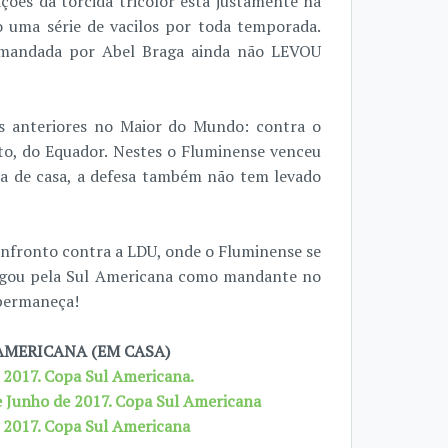
ões da torcida tricolor está justamente na
o uma série de vacilos por toda temporada.
omandada por Abel Braga ainda não LEVOU
es anteriores no Maior do Mundo: contra o
ito, do Equador. Nestes o Fluminense venceu
ra de casa, a defesa também não tem levado
nfronto contra a LDU, onde o Fluminense se
r jogou pela Sul Americana como mandante no
 permaneça!
AMERICANA (EM CASA)
e 2017. Copa Sul Americana.
de Junho de 2017. Copa Sul Americana
e 2017. Copa Sul Americana