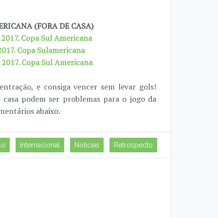
ERICANA (FORA DE CASA)
e 2017. Copa Sul Americana
 2017. Copa Sulamericana
e 2017. Copa Sul Americana
ntração, e consiga vencer sem levar gols!
e casa podem ser problemas para o jogo da
mentários abaixo.
so
Internacional
Notícias
Retrospecto