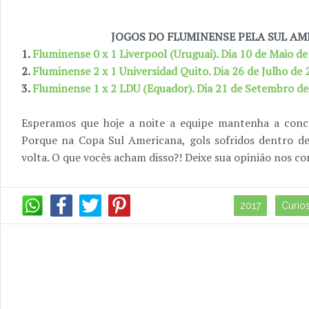
JOGOS DO FLUMINENSE PELA SUL AM
1.
Fluminense 0 x 1 Liverpool (Uruguai). Dia 10 de Maio d
2.
Fluminense 2 x 1 Universidad Quito. Dia 26 de Julho de
3.
Fluminense 1 x 2 LDU (Equador). Dia 21 de Setembro d
Esperamos que hoje a noite a equipe mantenha a conce
Porque na Copa Sul Americana, gols sofridos dentro d
volta. O que vocês acham disso?! Deixe sua opinião nos co
2017
Curio