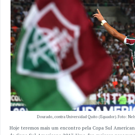
Dourado, contra Universidad Quito (Equador). Foto: Nel
Hoje teremos mais um encontro pela Copa Sul Americana, 