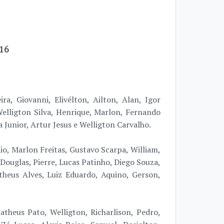
16
a, Giovanni, Elivélton, Ailton, Alan, Igor
Welligton Silva, Henrique, Marlon, Fernando
 Junior, Artur Jesus e Welligton Carvalho.
o, Marlon Freitas, Gustavo Scarpa, William,
Douglas, Pierre, Lucas Patinho, Diego Souza,
theus Alves, Luiz Eduardo, Aquino, Gerson,
atheus Pato, Welligton, Richarlison, Pedro,