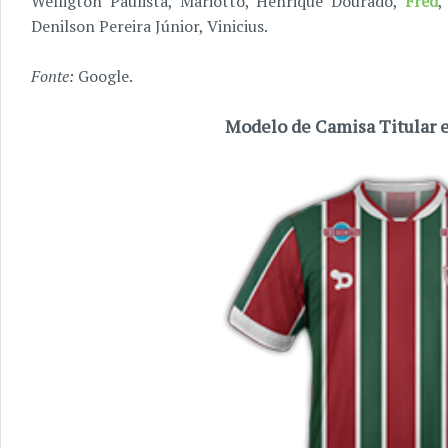
Welligton Paulista, Mariotto, Henrique Dourado,
Fred
,
Denilson Pereira Júnior, Vinicius.
Fonte:
Google.
Modelo de Camisa Titular e