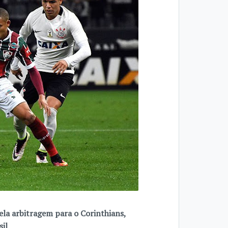
ela arbitragem para o Corinthians,
sil