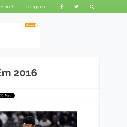
Raio X
Telegram
Em 2016