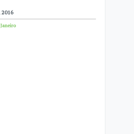
m 2016
 Janeiro