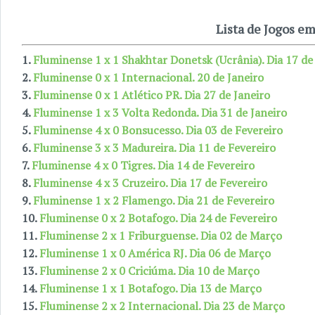
Lista de Jogos e
1.
Fluminense 1 x 1 Shakhtar Donetsk (Ucrânia). Dia 17 de
2.
Fluminense 0 x 1 Internacional. 20 de Janeiro
3.
Fluminense 0 x 1 Atlético PR. Dia 27 de Janeiro
4.
Fluminense 1 x 3 Volta Redonda. Dia 31 de Janeiro
5.
Fluminense 4 x 0 Bonsucesso. Dia 03 de Fevereiro
6.
Fluminense 3 x 3 Madureira. Dia 11 de Fevereiro
7.
Fluminense 4 x 0 Tigres. Dia 14 de Fevereiro
8.
Fluminense 4 x 3 Cruzeiro. Dia 17 de Fevereiro
9.
Fluminense 1 x 2 Flamengo. Dia 21 de Fevereiro
10.
Fluminense 0 x 2 Botafogo. Dia 24 de Fevereiro
11.
Fluminense 2 x 1 Friburguense. Dia 02 de Março
12.
Fluminense 1 x 0 América RJ. Dia 06 de Março
13.
Fluminense 2 x 0 Criciúma. Dia 10 de Março
14.
Fluminense 1 x 1 Botafogo. Dia 13 de Março
15.
Fluminense 2 x 2 Internacional. Dia 23 de Março