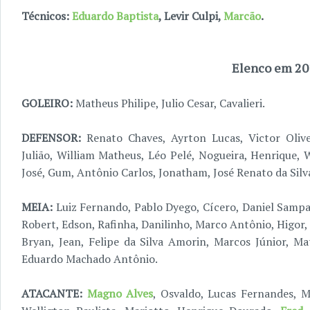
Técnicos:
Eduardo Baptista
, Levir Culpi,
Marcão
.
Elenco em 20
GOLEIRO:
Matheus Philipe, Julio Cesar, Cavalieri.
DEFENSOR:
Renato Chaves, Ayrton Lucas, Victor Oliveir
Julião, William Matheus, Léo Pelé, Nogueira, Henrique, 
José, Gum, Antônio Carlos, Jonatham, José Renato da Silva
MEIA:
Luiz Fernando, Pablo Dyego, Cícero, Daniel Sampai
Robert, Edson, Rafinha, Danilinho, Marco Antônio, Higor, 
Bryan, Jean, Felipe da Silva Amorin, Marcos Júnior, Ma
Eduardo Machado Antônio.
ATACANTE:
Magno Alves
, Osvaldo, Lucas Fernandes, M