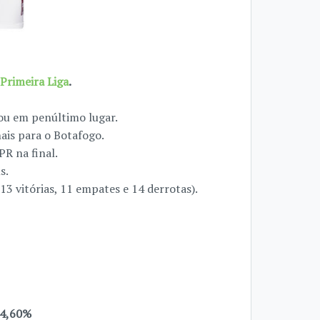
Primeira Liga
.
ou em penúltimo lugar.
ais para o Botafogo.
R na final.
s.
3 vitórias, 11 empates e 14 derrotas).
44,60%