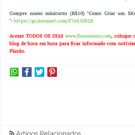
Compre nosso minicurso (R$10) "Como Criar um Sit
"-
https://go.hotmart.com/F7665082B
Acesse TODOS OS DIAS
www.flunomeno.com
, coloque 
blog de hora em hora para ficar informado com notícia
Fluzão.
Artigos Relacionados