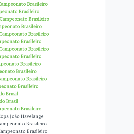
 Campeonato Brasileiro
peonato Brasileiro
 Campeonato Brasileiro
mpeonato Brasileiro
 Campeonato Brasileiro
mpeonato Brasileiro
 Campeonato Brasileiro
mpeonato Brasileiro
mpeonato Brasileiro
eonato Brasileiro
Campeonato Brasileiro
peonato Brasileiro
do Brasil
do Brasil
mpeonato Brasileiro
 Copa João Havelange
Campeonato Brasileiro
 Campeonato Brasileiro