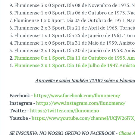
9. Fluminense 3 x 0 Sport. Dia 08 de Novembro de 1975. N
8. Fluminense 1 x 0 Sport. Dia 06 de Outubro de 1973. Na
7. Fluminense 1 x 0 Sport. Dia 03 de Outubro de 1971. Nac
6. Fluminense 2 x 3 Sport. Dia 21 de Abril de 1963. Torne
5. Fluminense 1 x 1 Sport. Dia 25 de Janeiro de 1961. Tor
4. Fluminense 1 x 0 Sport. Dia 31 de Maio de 1959. Amist
3. Fluminense 2 x 1 Sport. Dia 30 de Janeiro de 1958. Ami
2.
Fluminense 0 x 1 Sport. Dia 11 de Outubro de 1955. Am
1.
Fluminense 2 x 1 Sport. Dia 16 de Julho de 1947. Amist
Aproveite e saiba também TUDO sobre o Fluminen
Facebook -
https://www.facebook.com/flunomeno/
Instagram -
https://www.instagram.com/flunomeno/
Twitter -
https://twitter.com/flunomeno
Youtube -
https://www.youtube.com/channel/UCjW26i
SE INSCREVA NO NOSSO GRUPO NO FACEBOOK -
Clique A