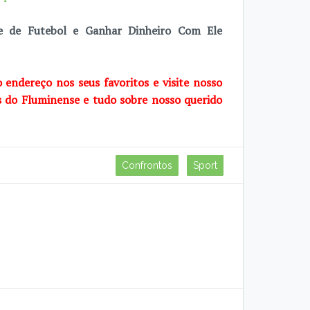
e de Futebol e Ganhar Dinheiro Com Ele
o endereço nos seus favoritos e visite
nosso
s do Fluminense e tudo sobre
nosso querido
Confrontos
Sport