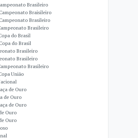
Campeonato Brasileiro
 Campeonato Braisileiro
 Campeonato Brasileiro
 Campeonato Brasileiro
Copa do Brasil
Copa do Brasil
eonato Brasileiro
eonato Brasileiro
 Campeonato Brasileiro
 Copa União
Nacional
Taça de Ouro
ça de Ouro
Taça de Ouro
 de Ouro
 de Ouro
toso
onal