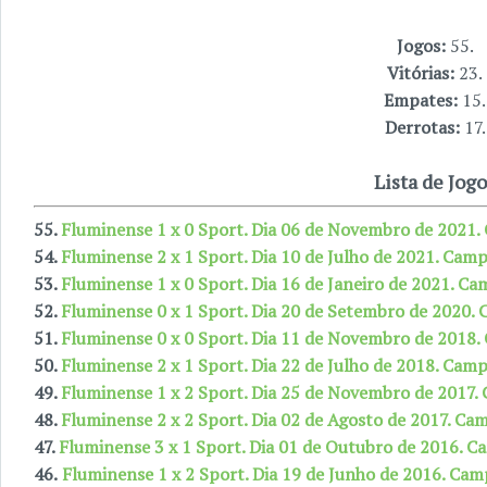
Jogos:
55.
Vitórias:
23.
Empates:
15.
Derrotas:
17.
Lista de Jogo
55.
Fluminense 1 x 0 Sport. Dia 06 de Novembro de 2021.
54.
Fluminense 2 x 1 Sport. Dia 10 de Julho de 2021. Camp
53.
Fluminense 1 x 0 Sport. Dia 16 de Janeiro de 2021. Ca
52.
Fluminense 0 x 1 Sport. Dia 20 de Setembro de 2020. 
51.
Fluminense 0 x 0 Sport. Dia 11 de Novembro de 2018.
50.
Fluminense 2 x 1 Sport. Dia 22 de Julho de 2018. Camp
49.
Fluminense 1 x 2 Sport. Dia 25 de Novembro de 2017.
48.
Fluminense 2 x 2 Sport. Dia 02 de Agosto de 2017. Ca
47.
Fluminense 3 x 1 Sport. Dia 01 de Outubro de 2016. C
46.
Fluminense 1 x 2 Sport. Dia 19 de Junho de 2016. Cam