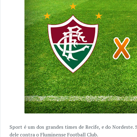
Sport é um dos grandes times de Recife, e do Nordeste
dele contra o Fluminense Football Club.