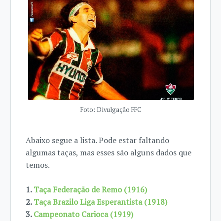
Foto: Divulgação FFC
Abaixo segue a lista. Pode estar faltando
algumas taças, mas esses são alguns dados que
temos.
1.
Taça Federação de Remo (1916)
2.
Taça Brazilo Liga Esperantista (1918)
3.
Campeonato Carioca (1919)