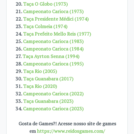
20.
Taça O Globo (1973)
21.
Campeonato Carioca (1973)
22.
Taça Presidente Médici (1974)
23.
Taça Colmeia (1974)
24.
Taça Prefeito Mello Reis (1977)
25.
Campeonato Carioca (1983)
26.
Campeonato Carioca (1984)
27.
Taça Ayrton Senna (1994)
28.
Campeonato Carioca (1995)
29.
Taça Rio (2005)
30.
Taça Guanabara (2017)
31.
Taça Rio (2020)
32.
Campeonato Carioca (2022)
33.
Taça Guanabara (2023)
34.
Campeonato Carioca (2023)
Gosta de Games?! Acesse nosso site de games
em
https://www.reidosgames.com/