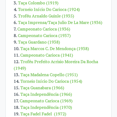
3.
Taça Colombo (1919)
4.
Torneio Início Do Carioca (1924)
5.
Troféu Arnaldo Guinle (1935)
6.
Taça Imprensa/Taça Julio De La Mare (1936)
7.
Campeonato Carioca (1936)
8.
Campeonato Carioca (1937)
9.
Taça Guardano (1938)
10.
Taça Marcos C. De Mendonça (1938)
11.
Campeonato Carioca (1941)
12.
Troféu Prefeito Acrisio Moreira Da Rocha
(1949)
13.
Taça Madalena Copello (1951)
14.
Torneio Início Do Carioca (1954)
15.
Taça Guanabara (1966)
16.
Taça Independência (1966)
17.
Campeonato Carioca (1969)
18.
Taça Independência (1970)
19.
Taça Fadel Fadel (1972)