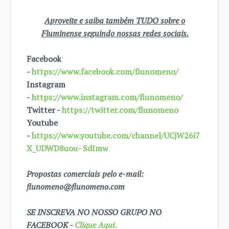
Aproveite e saiba também TUDO sobre o
Fluminense seguindo nossas redes sociais.
Facebook
-
https://www.facebook.com/flunomeno/
Instagram
-
https://www.instagram.com/flunomeno/
Twitter -
https://twitter.com/flunomeno
Youtube
-
https://www.youtube.com/channel/UCjW26i7
X_UDWD8uou- SdImw
Propostas comerciais pelo e-mail:
flunomeno@flunomeno.com
SE INSCREVA NO NOSSO GRUPO NO
FACEBOOK -
Clique Aqui.