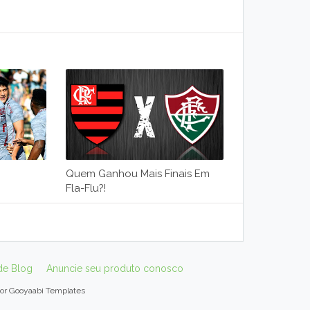
Quem Ganhou Mais Finais Em
Fla-Flu?!
de Blog
Anuncie seu produto conosco
por
Gooyaabi Templates