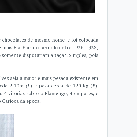
.
e chocolates de mesmo nome, e foi colocada
 mais Fla-Flus no período entre 1936-1938,
 somente disputariam a taça?! Simples, pois
lvez seja a maior e mais pesada existente em
ede 2,10m (!!) e pesa cerca de 120 kg (!!).
 4 vitórias sobre o Flamengo, 4 empates, e
 Carioca da época.