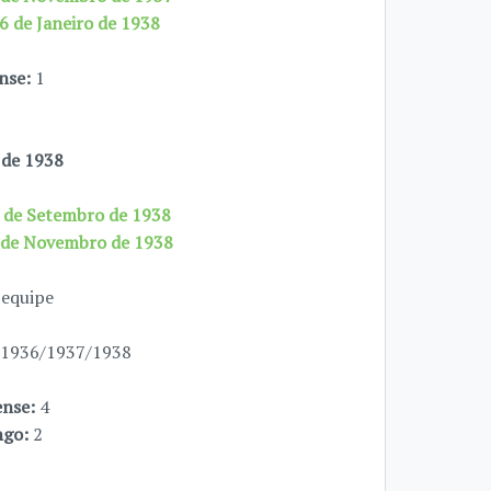
6 de Janeiro de 1938
nse:
1
 de 1938
1 de Setembro de 1938
0 de Novembro de 1938
 equipe
e 1936/1937/1938
ense:
4
ngo:
2