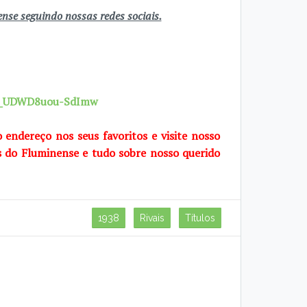
se seguindo nossas redes sociais.
7X_UDWD8uou-SdImw
o endereço nos seus favoritos e visite nosso
s do Fluminense e tudo sobre nosso querido
1938
Rivais
Títulos