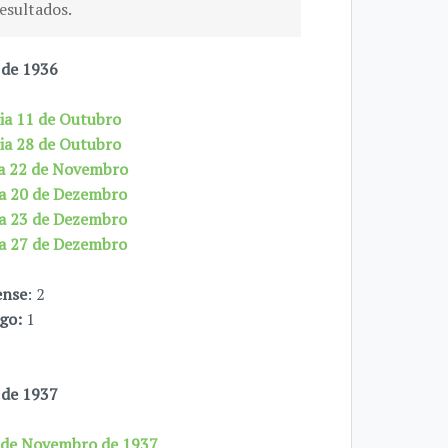
esultados.
 de 1936
ia 11 de Outubro
ia 28 de Outubro
ia 22 de Novembro
ia 20 de Dezembro
ia 23 de Dezembro
ia 27 de Dezembro
ense
: 2
go:
1
 de 1937
7 de Novembro de 1937