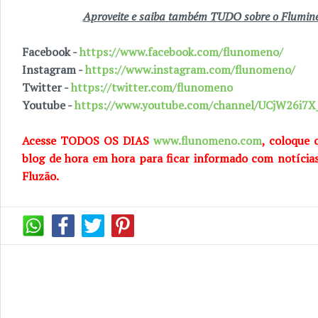
Aproveite e saiba também TUDO sobre o Fluminen
Facebook -
https://www.facebook.com/flunomeno/
Instagram -
https://www.instagram.com/flunomeno/
Twitter -
https://twitter.com/flunomeno
Youtube -
https://www.youtube.com/channel/UCjW26i
Acesse TODOS OS DIAS
www.flunomeno.com
, coloque 
blog de hora em hora para ficar informado com notícia
Fluzão.