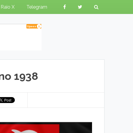
Raio X
Telegram
no 1938