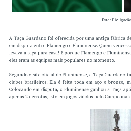
Foto: Divulgação
A Taça Guardano foi oferecida por uma antiga fábrica d
em disputa entre Flamengo e Fluminense. Quem vencesse
levava a taça para casa! E porque Flamengo e Fluminense
eles eram as equipes mais populares no momento.
Segundo o site oficial do Fluminense, a Taça Guardano ta
clubes brasileiros. Ela é feita toda em aço e bronze, m
Colocando em disputa, o Fluminense ganhou a Taça após
apenas 2 derrotas, isto em jogos válidos pelo Campeonato