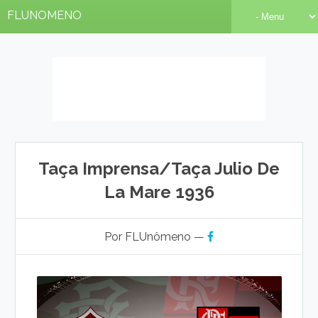
FLUNOMENO
Taça Imprensa/Taça Julio De
La Mare 1936
Por FLUnômeno —