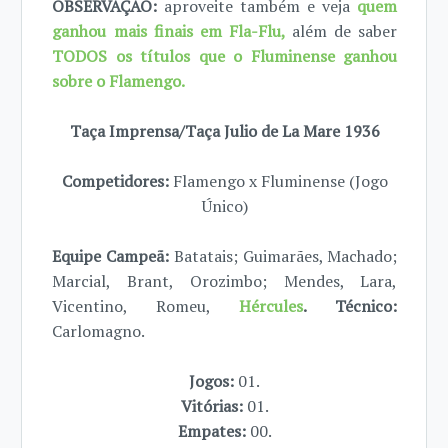
OBSERVAÇÃO:
aproveite também e veja
quem
ganhou mais finais em Fla-Flu,
além de saber
TODOS os títulos que o Fluminense ganhou
sobre o Flamengo.
Taça Imprensa/Taça Julio de La Mare 1936
Competidores:
Flamengo x Fluminense (Jogo
Único)
Equipe Campeã:
Batatais; Guimarães, Machado;
Marcial, Brant, Orozimbo; Mendes, Lara,
Vicentino, Romeu,
Hércules
. Técnico:
Carlomagno.
Jogos:
01.
Vitórias:
01.
Empates:
00.