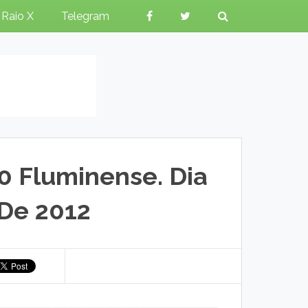
Raio X
Telegram
0 Fluminense. Dia
De 2012