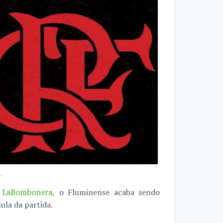
.
m LaBombonera,
o Fluminense acaba sendo
ula da partida.