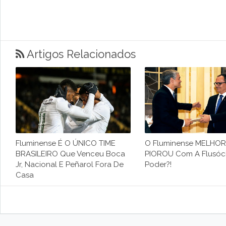
Artigos Relacionados
Fluminense É O ÚNICO TIME
O Fluminense MELHO
BRASILEIRO Que Venceu Boca
PIOROU Com A Flusóc
Jr, Nacional E Peñarol Fora De
Poder?!
Casa