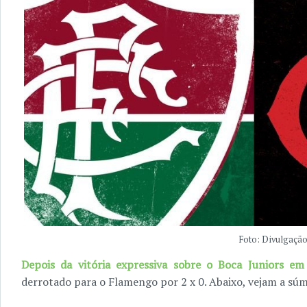
Foto: Divulgação
Depois da vitória expressiva sobre o Boca Juniors e
derrotado para o Flamengo por 2 x 0. Abaixo, vejam a súm