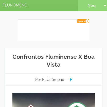
FLUNOMENO
Confrontos Fluminense X Boa
Vista
Por FLUnômeno —