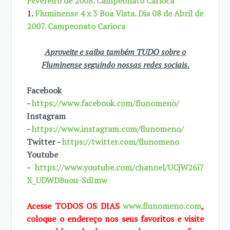
Fevereiro de 2008. Campeonato Carioca
1.
Fluminense 4 x 3 Boa Vista. Dia 08 de Abril de
2007. Campeonato Carioca
Aproveite e saiba também TUDO sobre o
Fluminense seguindo nossas redes sociais.
Facebook
-
https://www.facebook.com/flunomeno/
Instagram
-
https://www.instagram.com/flunomeno/
Twitter -
https://twitter.com/flunomeno
Youtube
-
https://www.youtube.com/channel/UCjW26i7
X_UDWD8uou-SdImw
Acesse TODOS OS DIAS
www.flunomeno.com
,
coloque o endereço nos seus favoritos e visite