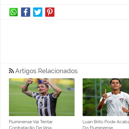
Artigos Relacionados
Fluminense Vai Tentar
Luan Brito Pode Acab
Contratação De Vina
Do Fluminense