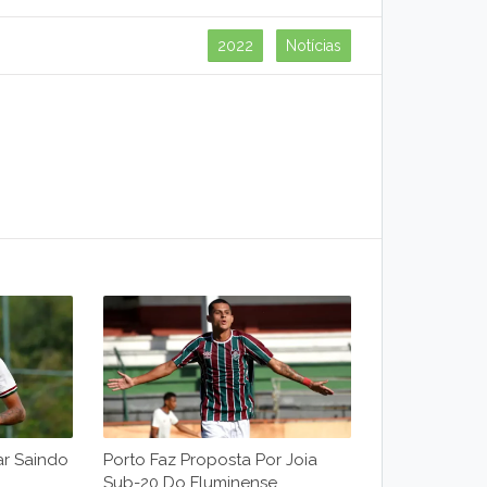
2022
Notícias
ar Saindo
Porto Faz Proposta Por Joia
Sub-20 Do Fluminense