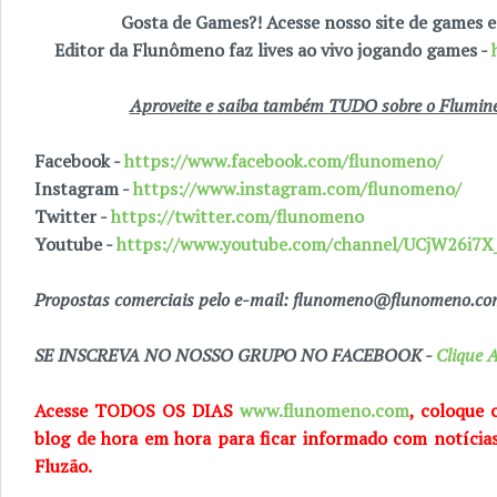
Gosta de Games?! Acesse nosso site de games
Editor da Flunômeno faz lives ao vivo jogando games -
Aproveite e saiba também TUDO sobre o Fluminen
Facebook -
https://www.facebook.com/flunomeno/
Instagram -
https://www.instagram.com/flunomeno/
Twitter -
https://twitter.com/flunomeno
Youtube -
https://www.youtube.com/channel/UCjW26i
Propostas comerciais pelo e-mail: flunomeno@flunomeno.c
SE INSCREVA NO NOSSO GRUPO NO FACEBOOK -
Clique A
Acesse TODOS OS DIAS
www.flunomeno.com
, coloque 
blog de hora em hora para ficar informado com notícia
Fluzão.