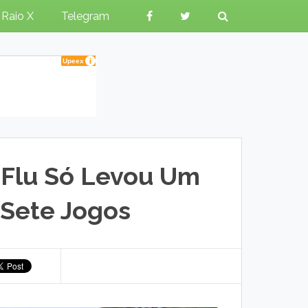
Raio X
Telegram
 Flu Só Levou Um
 Sete Jogos