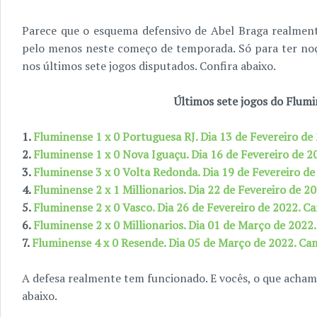
Parece que o esquema defensivo de Abel Braga realmen
pelo menos neste começo de temporada. Só para ter noçã
nos últimos sete jogos disputados. Confira abaixo.
Últimos sete jogos do Flum
1.
Fluminense 1 x 0 Portuguesa RJ. Dia 13 de Fevereiro d
2.
Fluminense 1 x 0 Nova Iguaçu. Dia 16 de Fevereiro de 
3.
Fluminense 3 x 0 Volta Redonda. Dia 19 de Fevereiro d
4.
Fluminense 2 x 1 Millionarios. Dia 22 de Fevereiro de 2
5.
Fluminense 2 x 0 Vasco. Dia 26 de Fevereiro de 2022. 
6.
Fluminense 2 x 0 Millionarios. Dia 01 de Março de 2022
7.
Fluminense 4 x 0 Resende. Dia 05 de Março de 2022. C
A defesa realmente tem funcionado. E vocês, o que acham
abaixo.