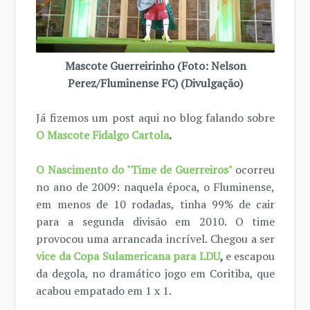
Mascote Guerreirinho (Foto: Nelson
Perez/Fluminense FC) (Divulgação)
Já fizemos um post aqui no blog falando sobre
O Mascote Fidalgo Cartola
.
O Nascimento do "Time de Guerreiros"
ocorreu
no ano de 2009: naquela época, o Fluminense,
em menos de 10 rodadas, tinha 99% de cair
para a segunda divisão em 2010. O time
provocou uma arrancada incrível. Chegou a ser
vice da Copa Sulamericana para LDU
,
e escapou
da degola, no dramático jogo em Coritiba, que
acabou empatado em 1 x 1.