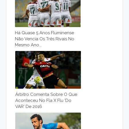
Há Quase 5 Anos Fluminense
Não Vencia Os Três Rivais No
Mesmo Ano...
Árbitro Comenta Sobre O Que
Aconteceu No Fla X Flu 'do
VAR' De 2016