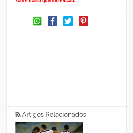
sobre nosso querido Fluzão.
Artigos Relacionados