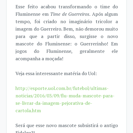
Esse feito acabou transformando o time do
Fluminense em
Time de Guerreiros.
Após algum
tempo, foi criado no imaginário tricolor a
imagem do Guerreiro. Bem, não demorou muito
para que a partir disso, surgisse o novo
mascote do Fluminense: o Guerrerinho! Em
jogos do Fluminense, geralmente ele
acompanha a moçada!
Veja essa interessante matéria do Uol:
http://esporte.uol.com.br/futebol/ultimas-
noticias/2016/03/09/flu-muda-mascote-para-
se-livrar-da-imagem-pejorativa-de-
cartola.htm
Será que esse novo mascote subsistirá o antigo
Fidalgo?!