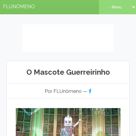
FLUNOMENO
O Mascote Guerreirinho
Por FLUnômeno —