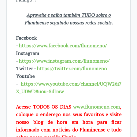
Aproveite e saiba também TUDO sobre o
Fluminense seguindo nossas redes sociais.
Facebook
-
https://www.facebook.com/flunomeno/
Instagram
-
https://www.instagram.com/flunomeno/
Twitter -
https://twitter.com/flunomeno
Youtube
-
https://www.youtube.com/channel/UCjW26i7
X_UDWD8uou-SdImw
Acesse TODOS OS DIAS
www.flunomeno.com
,
coloque o endereço nos seus favoritos e visite
nosso blog de hora em hora para ficar
informado com notícias do Fluminense e tudo