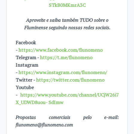
STkB0MKmrA3C
Aproveite e saiba também TUDO sobre o
Fluminense seguindo nossas redes sociais.
Facebook
-
https://www.facebook.com/flunomeno
Telegram -
https://t.me/flunomeno
Instagram
-
https://www.instagram.com/flunomeno/
Twitter -
https://twitter.com/flunomeno
Youtube
-
https://www.youtube.com/channel/UCjW26i7
X_UDWD8uou- SdImw
Propostas comerciais pelo e-mail:
flunomeno@flunomeno.com