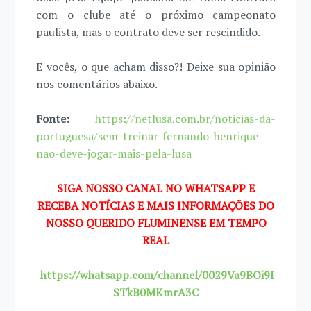
com o clube até o próximo campeonato
paulista, mas o contrato deve ser rescindido.
E vocês, o que acham disso?! Deixe sua opinião
nos comentários abaixo.
Fonte:
https://netlusa.com.br/noticias-da-
portuguesa/sem-treinar-fernando-henrique-
nao-deve-jogar-mais-pela-lusa
SIGA NOSSO CANAL NO WHATSAPP E
RECEBA NOTÍCIAS E MAIS INFORMAÇÕES DO
NOSSO QUERIDO FLUMINENSE EM TEMPO
REAL
https://whatsapp.com/channel/0029Va9BOi9I
STkB0MKmrA3C