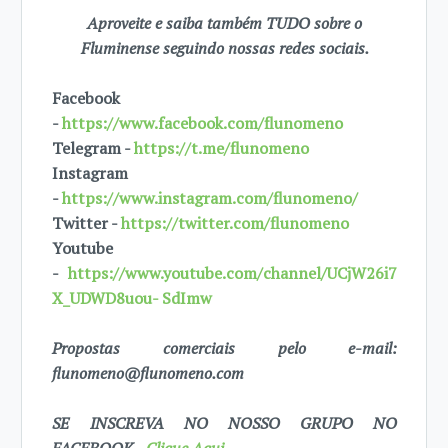
Aproveite e saiba também TUDO sobre o
Fluminense seguindo nossas redes sociais.
Facebook
-
https://www.facebook.com/flunomeno
Telegram -
https://t.me/flunomeno
Instagram
-
https://www.instagram.com/flunomeno/
Twitter -
https://twitter.com/flunomeno
Youtube
-
https://www.youtube.com/channel/UCjW26i7
X_UDWD8uou- SdImw
Propostas comerciais pelo e-mail:
flunomeno@flunomeno.com
SE INSCREVA NO NOSSO GRUPO NO