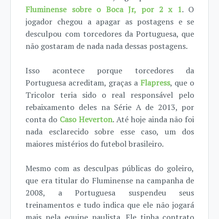
Fluminense sobre o Boca Jr, por 2 x 1
. O
jogador chegou a apagar as postagens e se
desculpou com torcedores da Portuguesa, que
não gostaram de nada nada dessas postagens.
Isso acontece porque torcedores da
Portuguesa acreditam, graças a
Flapress
, que o
Tricolor teria sido o real responsável pelo
rebaixamento deles na Série A de 2013, por
conta do
Caso Heverton
. Até hoje ainda não foi
nada esclarecido sobre esse caso, um dos
maiores mistérios do futebol brasileiro.
Mesmo com as desculpas públicas do goleiro,
que era titular do Fluminense na campanha de
2008, a Portuguesa suspendeu seus
treinamentos e tudo indica que ele não jogará
mais pela equipe paulista. Ele tinha contrato