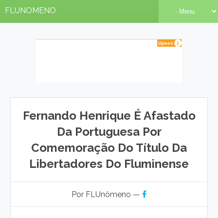
FLUNOMENO
Fernando Henrique É Afastado
Da Portuguesa Por
Comemoração Do Título Da
Libertadores Do Fluminense
Por FLUnômeno —