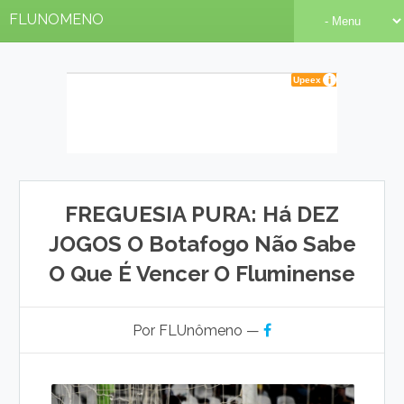
FLUNOMENO
FREGUESIA PURA: Há DEZ
JOGOS O Botafogo Não Sabe
O Que É Vencer O Fluminense
Por FLUnômeno —