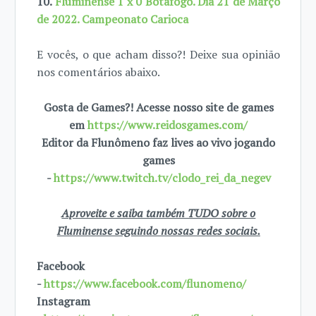
10.
Fluminense 1 x 0 Botafogo. Dia 21 de Março
de 2022. Campeonato Carioca
E vocês, o que acham disso?! Deixe sua opinião
nos comentários abaixo.
Gosta de Games?! Acesse nosso site de games
em
https://www.reidosgames.com/
Editor da Flunômeno faz lives ao vivo jogando
games
-
https://www.twitch.tv/clodo_rei_da_negev
Aproveite e saiba também TUDO sobre o
Fluminense seguindo nossas redes sociais.
Facebook
-
https://www.facebook.com/flunomeno/
Instagram