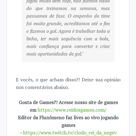
jogou muito bem hoje, não fizemos nada
do que treinamos na semana, mas
passamos de fase. O empenho do time
foi muito grande, acreditamos até o fim
e fizemos o gol. Agora é trabalhar toda a
linha, ter mais sequência com a bola,
mais confiança para converter e criar
mais oportunidades de gol."
E vocês, o que acham disso?! Deixe sua opinião
nos comentários abaixo.
Gosta de Games?! Acesse nosso site de games
em
https://www.reidosgames.com/
Editor da Flunômeno faz lives ao vivo jogando
games
-
https://www.twitch.tv/clodo_rei_da_negev