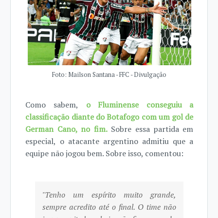
Foto: Mailson Santana - FFC - Divulgação
Como sabem,
o Fluminense conseguiu a
classificação diante do Botafogo com um gol de
German Cano, no fim.
Sobre essa partida em
especial, o atacante argentino admitiu que a
equipe não jogou bem. Sobre isso, comentou:
"Tenho um espírito muito grande,
sempre acredito até o final. O time não