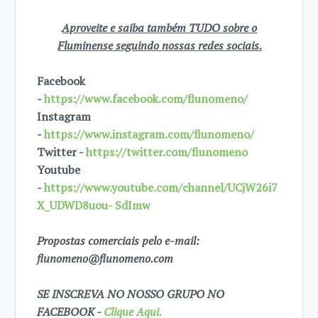
Aproveite e saiba também TUDO sobre o
Fluminense seguindo nossas redes sociais.
Facebook
-
https://www.facebook.com/flunomeno/
Instagram
-
https://www.instagram.com/flunomeno/
Twitter -
https://twitter.com/flunomeno
Youtube
-
https://www.youtube.com/channel/UCjW26i7
X_UDWD8uou- SdImw
Propostas comerciais pelo e-mail:
flunomeno@flunomeno.com
SE INSCREVA NO NOSSO GRUPO NO
FACEBOOK -
Clique Aqui.