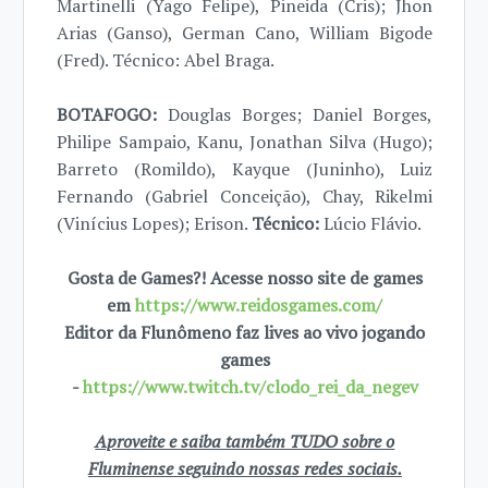
Martinelli (Yago Felipe), Pineida (Cris); Jhon
Arias (Ganso), German Cano, William Bigode
(Fred). Técnico: Abel Braga.
BOTAFOGO:
Douglas Borges; Daniel Borges,
Philipe Sampaio, Kanu, Jonathan Silva (Hugo);
Barreto (Romildo), Kayque (Juninho), Luiz
Fernando (Gabriel Conceição), Chay, Rikelmi
(Vinícius Lopes); Erison.
Técnico:
Lúcio Flávio.
Gosta de Games?! Acesse nosso site de games
em
https://www.reidosgames.com/
Editor da Flunômeno faz lives ao vivo jogando
games
-
https://www.twitch.tv/clodo_rei_da_negev
Aproveite e saiba também TUDO sobre o
Fluminense seguindo nossas redes sociais.