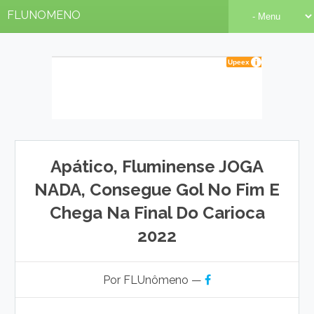
FLUNOMENO
Apático, Fluminense JOGA
NADA, Consegue Gol No Fim E
Chega Na Final Do Carioca
2022
Por FLUnômeno —