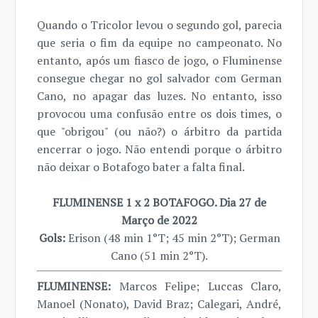
Quando o Tricolor levou o segundo gol, parecia
que seria o fim da equipe no campeonato. No
entanto, após um fiasco de jogo, o Fluminense
consegue chegar no gol salvador com German
Cano, no apagar das luzes. No entanto, isso
provocou uma confusão entre os dois times, o
que "obrigou" (ou não?) o árbitro da partida
encerrar o jogo. Não entendi porque o árbitro
não deixar o Botafogo bater a falta final.
FLUMINENSE 1 x 2 BOTAFOGO. Dia 27 de
Março de 2022
Gols:
Erison (48 min 1°T; 45 min 2°T); German
Cano (51 min 2°T).
FLUMINENSE:
Marcos Felipe; Luccas Claro,
Manoel (Nonato), David Braz; Calegari, André,