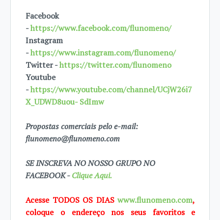
Facebook
-
https://www.facebook.com/flunomeno/
Instagram
-
https://www.instagram.com/flunomeno/
Twitter -
https://twitter.com/flunomeno
Youtube
-
https://www.youtube.com/channel/UCjW26i7
X_UDWD8uou- SdImw
Propostas comerciais pelo e-mail:
flunomeno@flunomeno.com
SE INSCREVA NO NOSSO GRUPO NO
FACEBOOK -
Clique Aqui.
Acesse TODOS OS DIAS
www.flunomeno.com
,
coloque o endereço nos seus favoritos e