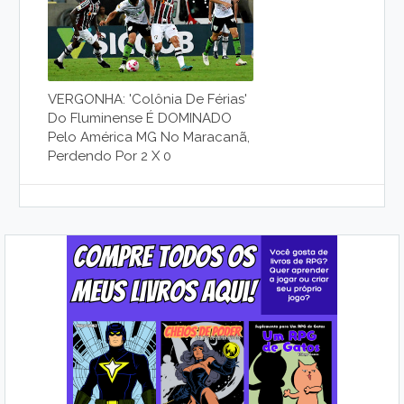
VERGONHA: 'Colônia De Férias'
Do Fluminense É DOMINADO
Pelo América MG No Maracanã,
Perdendo Por 2 X 0