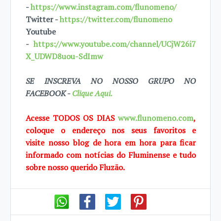
-
https://www.instagram.com/flunomeno/
Twitter -
https://twitter.com/flunomeno
Youtube
-
https://www.youtube.com/channel/UCjW26i7
X_UDWD8uou-SdImw
SE INSCREVA NO NOSSO GRUPO NO
FACEBOOK -
Clique Aqui.
Acesse TODOS OS DIAS
www.flunomeno.com
,
coloque o endereço nos seus favoritos e
visite
nosso blog de hora em hora para ficar
informado com notícias do Fluminense e tudo
sobre
nosso querido Fluzão.