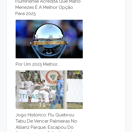
Fluminense Acredita Que Mano
Menezes É A Melhor Opção
Para 2025
Por Um 2025 Melhor...
Jogo Histórico: Flu Quebrou
Tabu De Vencer Palmeiras No
Allianz Parque, Escapou Do