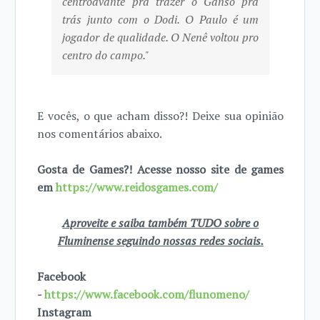
centroavante pra trazer o Ganso pra
trás junto com o Dodi. O Paulo é um
jogador de qualidade. O Nenê voltou pro
centro do campo."
E vocês, o que acham disso?! Deixe sua opinião
nos comentários abaixo.
Gosta de Games?! Acesse nosso site de games
em
https://www.reidosgames.com/
Aproveite e saiba também TUDO sobre o
Fluminense seguindo nossas redes sociais.
Facebook
-
https://www.facebook.com/flunomeno/
Instagram