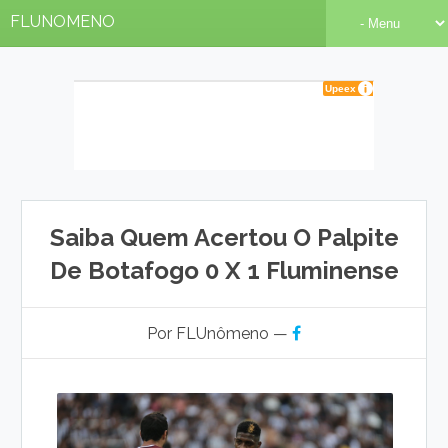
FLUNOMENO
Saiba Quem Acertou O Palpite
De Botafogo 0 X 1 Fluminense
Por FLUnômeno —