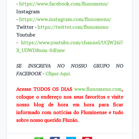
-
https://www.facebook.com/flunomeno/
Instagram
-
https://www.instagram.com/flunomeno/
Twitter -
https://twitter.com/flunomeno
Youtube
-
https://www.youtube.com/channel/UCjW26i7
X_UDWD8uou-SdImw
SE INSCREVA NO NOSSO GRUPO NO
FACEBOOK -
Clique Aqui.
Acesse TODOS OS DIAS
www.flunomeno.com
,
coloque o endereço nos seus favoritos e visite
nosso blog de hora em hora para ficar
informado com notícias do Fluminense e tudo
sobre nosso querido Fluzão.