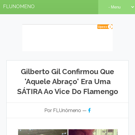
FLUNOMENO
Gilberto Gil Confirmou Que
'Aquele Abraço' Era Uma
SÁTIRA Ao Vice Do Flamengo
Por FLUnômeno —