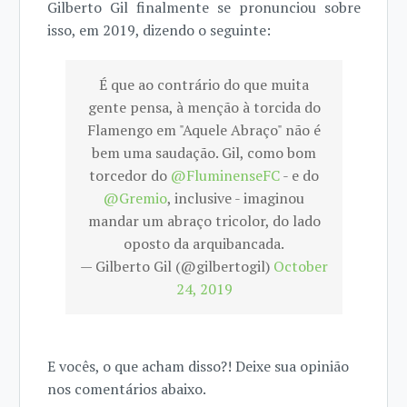
Gilberto Gil finalmente se pronunciou sobre
isso, em 2019, dizendo o seguinte:
É que ao contrário do que muita
gente pensa, à menção à torcida do
Flamengo em "Aquele Abraço" não é
bem uma saudação. Gil, como bom
torcedor do
@FluminenseFC
- e do
@Gremio
, inclusive - imaginou
mandar um abraço tricolor, do lado
oposto da arquibancada.
— Gilberto Gil (@gilbertogil)
October
24, 2019
E vocês, o que acham disso?! Deixe sua opinião
nos comentários abaixo.