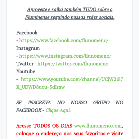
Aproveite e saiba também TUDO sobre o
Fluminense seguindo nossas redes sociais.
Facebook
-
https://www.facebook.com/flunomeno/
Instagram
-
https://www.instagram.com/flunomeno/
Twitter -
https://twitter.com/flunomeno
Youtube
-
https://www.youtube.com/channel/UCjW26i7
X_UDWD8uou-SdImw
SE INSCREVA NO NOSSO GRUPO NO
FACEBOOK -
Clique Aqui.
Acesse TODOS OS DIAS
www.flunomeno.com
,
coloque o endereço nos seus favoritos e visite