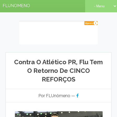
FLUNOMENO
Contra O Atlético PR, Flu Tem
O Retorno De CINCO
REFORÇOS
Por FLUnômeno —