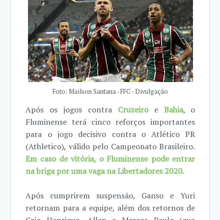
Foto: Mailson Santana - FFC - Divulgação
Após os jogos contra
Cruzeiro
e
Bahia
, o
Fluminense terá cinco reforços importantes
para o jogo decisivo contra o Atlético PR
(Athletico), válido pelo Campeonato Brasileiro.
Em caso de vitória, o Fluminense pode entrar
na briga por uma vaga na Libertadores 2020.
Após cumprirem suspensão, Ganso e Yuri
retornam para a equipe, além dos retornos de