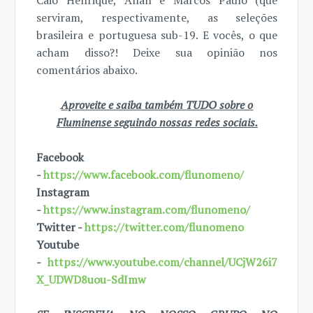
Caio Henrique, Allan e Marcos Paulo (que
serviram, respectivamente, as seleções
brasileira e portuguesa sub-19. E vocês, o que
acham disso?! Deixe sua opinião nos
comentários abaixo.
Aproveite e saiba também TUDO sobre o
Fluminense seguindo nossas redes sociais.
Facebook
-
https://www.facebook.com/flunomeno/
Instagram
-
https://www.instagram.com/flunomeno/
Twitter -
https://twitter.com/flunomeno
Youtube
-
https://www.youtube.com/channel/UCjW26i7
X_UDWD8uou-SdImw