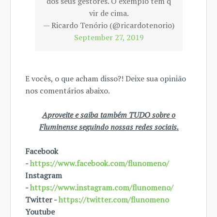
dos seus gestores. O exemplo tem q
vir de cima.
— Ricardo Tenório (@ricardotenorio)
September 27, 2019
E vocês, o que acham disso?! Deixe sua opinião
nos comentários abaixo.
Aproveite e saiba também TUDO sobre o
Fluminense seguindo nossas redes sociais.
Facebook
-
https://www.facebook.com/flunomeno/
Instagram
-
https://www.instagram.com/flunomeno/
Twitter -
https://twitter.com/flunomeno
Youtube