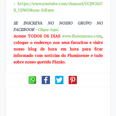
-
https://www.youtube.com/channel/UCjW26i7
X_UDWD8uou-SdImw
SE INSCREVA NO NOSSO GRUPO NO
FACEBOOK -
Clique Aqui.
Acesse TODOS OS DIAS
www.flunomeno.com
,
coloque o endereço nos seus favoritos e visite
nosso blog de hora em hora para ficar
informado com notícias do Fluminense e tudo
sobre nosso querido Fluzão.