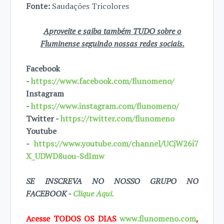
Fonte:
Saudações Tricolores
Aproveite e saiba também TUDO sobre o
Fluminense seguindo nossas redes sociais.
Facebook
-
https://www.facebook.com/flunomeno/
Instagram
-
https://www.instagram.com/flunomeno/
Twitter -
https://twitter.com/flunomeno
Youtube
-
https://www.youtube.com/channel/UCjW26i7
X_UDWD8uou-SdImw
SE INSCREVA NO NOSSO GRUPO NO
FACEBOOK -
Clique Aqui.
Acesse TODOS OS DIAS
www.flunomeno.com
,