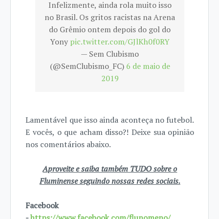
Infelizmente, ainda rola muito isso
no Brasil. Os gritos racistas na Arena
do Grêmio ontem depois do gol do
Yony
pic.twitter.com/GJlKh0f0RY
— Sem Clubismo
(@SemClubismo_FC)
6 de maio de
2019
Lamentável que isso ainda aconteça no futebol.
E vocês, o que acham disso?! Deixe sua opinião
nos comentários abaixo.
Aproveite e saiba também TUDO sobre o
Fluminense seguindo nossas redes sociais.
Facebook
-
https://www.facebook.com/flunomeno/