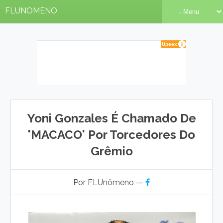
FLUNOMENO
Yoni Gonzales É Chamado De
'MACACO' Por Torcedores Do
Grêmio
Por FLUnômeno —