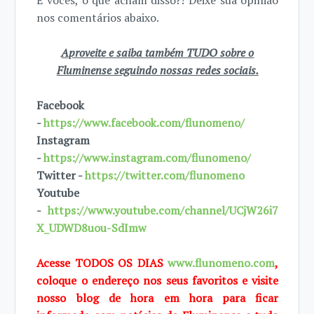
E vocês, o que acham disso?! Deixe sua opinião
nos comentários abaixo.
Aproveite e saiba também TUDO sobre o
Fluminense seguindo nossas redes sociais.
Facebook
-
https://www.facebook.com/flunomeno/
Instagram
-
https://www.instagram.com/flunomeno/
Twitter -
https://twitter.com/flunomeno
Youtube
-
https://www.youtube.com/channel/UCjW26i7
X_UDWD8uou-SdImw
Acesse TODOS OS DIAS
www.flunomeno.com
,
coloque o endereço nos seus favoritos e visite
nosso blog de hora em hora para ficar