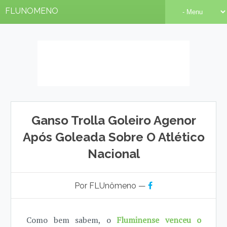
FLUNOMENO
Ganso Trolla Goleiro Agenor
Após Goleada Sobre O Atlético
Nacional
Por FLUnômeno —
Como bem sabem, o
Fluminense venceu o