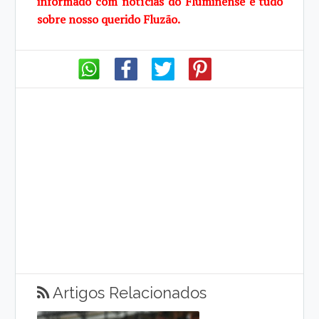
informado com notícias do Fluminense e tudo
sobre nosso querido Fluzão.
Artigos Relacionados