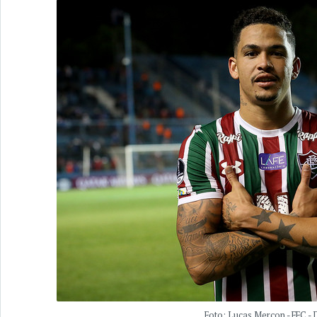
Foto: Lucas Merçon - FFC - 