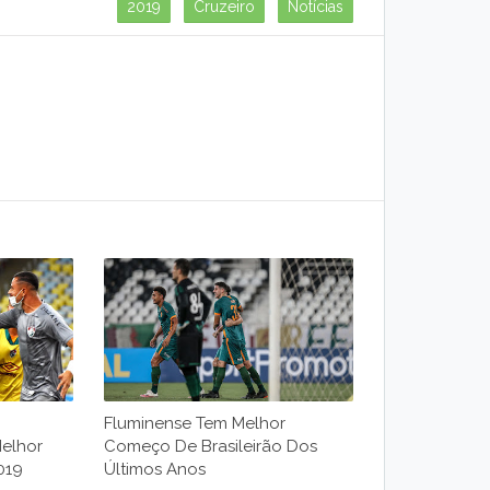
2019
Cruzeiro
Notícias
Fluminense Tem Melhor
elhor
Começo De Brasileirão Dos
019
Últimos Anos