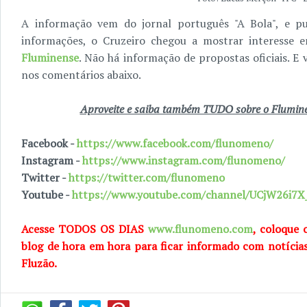
A informação vem do jornal português "A Bola", e p
informações, o Cruzeiro chegou a mostrar interesse 
Fluminense
. Não há informação de propostas oficiais. E 
nos comentários abaixo.
Aproveite e saiba também TUDO sobre o Fluminen
Facebook -
https://www.facebook.com/flunomeno/
Instagram -
https://www.instagram.com/flunomeno/
Twitter -
https://twitter.com/flunomeno
Youtube -
https://www.youtube.com/channel/UCjW26i
Acesse TODOS OS DIAS
www.flunomeno.com
, coloque 
blog de hora em hora para ficar informado com notícia
Fluzão.