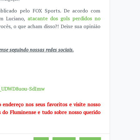
ublicado pelo FOX Sports. De acordo com
em Luciano,
atacante dos gols perdidos no
vocês, o que acham disso?! Deixe sua opinião
se seguindo nossas redes sociais.
7X_UDWD8uou-SdImw
o endereço nos seus favoritos e visite nosso
s do Fluminense e tudo sobre nosso querido