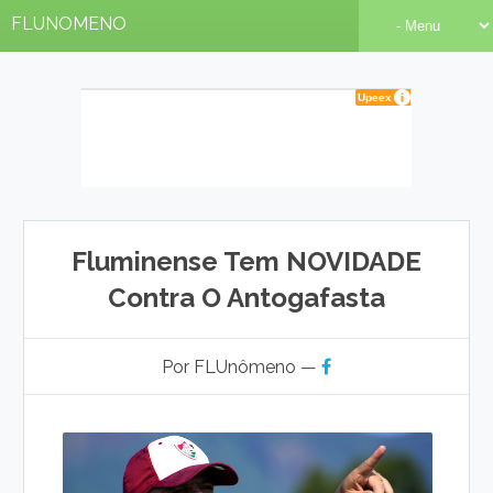
FLUNOMENO
Fluminense Tem NOVIDADE
Contra O Antogafasta
Por FLUnômeno —