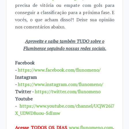
precisa de vitória ou empate com gols para
conseguir a classificação para a próxima fase. E
vocês, o que acham disso?! Deixe sua opinião
nos comentários abaixo.
Aproveite e saiba também TUDO sobre o
Fluminense seguindo nossas redes sociais.
Facebook
-
https://www.facebook.com/flunomeno/
Instagram
-
https://www.instagram.com/flunomeno/
Twitter -
https://twitter.com/flunomeno
Youtube
-
https://www.youtube.com/channel/UCjW26i7
X_UDWD8uou-SdImw
Acesse TODOS OS DIAS
www.flunomeno.com
,