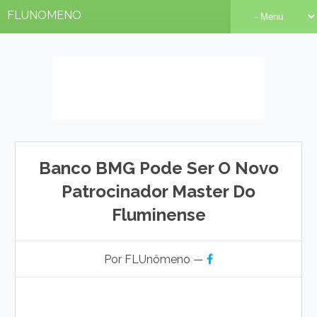
FLUNOMENO
Banco BMG Pode Ser O Novo
Patrocinador Master Do
Fluminense
Por FLUnômeno —