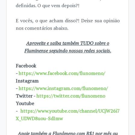
definidas. O que vem depois?!
E vocês, o que acham disso?! Deixe sua opinião
nos comentários abaixo.
Aproveite e saiba também TUDO sobre o
Fluminense seguindo nossas redes sociais.
Facebook
-
https://www.facebook.com/flunomeno/
Instagram
-
https://www.instagram.com/flunomeno/
Twitter -
https://twitter.com/flunomeno
Youtube
-
https://www.youtube.com/channel/UCjW26i7
X_UDWD8uou-SdImw
Apoie também a Flunômeno com R$1 por mês ou