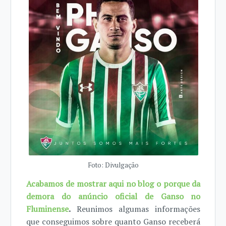
Foto: Divulgação
Acabamos de mostrar aqui no blog o porque da
demora do anúncio oficial de Ganso no
Fluminense
.
Reunimos algumas informações
que conseguimos sobre quanto Ganso receberá