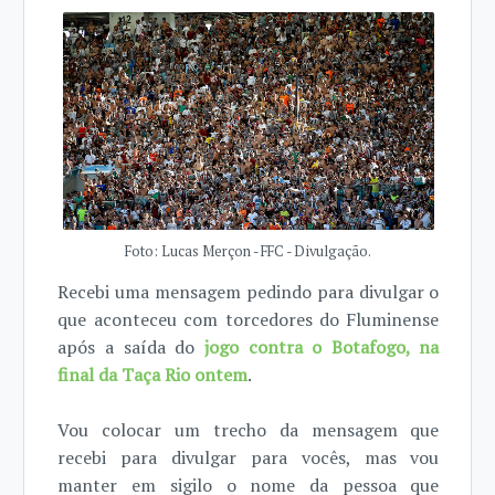
Foto: Lucas Merçon - FFC - Divulgação.
Recebi uma mensagem pedindo para divulgar o
que aconteceu com torcedores do Fluminense
após a saída do
jogo contra o Botafogo, na
final da Taça Rio ontem
.
Vou colocar um trecho da mensagem que
recebi para divulgar para vocês, mas vou
manter em sigilo o nome da pessoa que