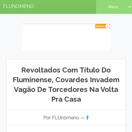
FLUNOMENO
Revoltados Com Título Do
Fluminense, Covardes Invadem
Vagão De Torcedores Na Volta
Pra Casa
Por FLUnômeno —