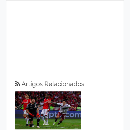
Artigos Relacionados