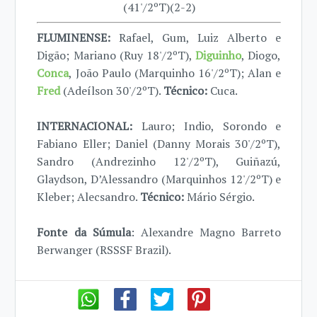
(41'/2ºT)(2-2)
FLUMINENSE:
Rafael, Gum, Luiz Alberto e
Digão; Mariano (Ruy 18'/2ºT),
Diguinho
, Diogo,
Conca
, João Paulo (Marquinho 16'/2ºT); Alan e
Fred
(Adeílson 30'/2ºT).
Técnico:
Cuca.
INTERNACIONAL:
Lauro; Indio, Sorondo e
Fabiano Eller; Daniel (Danny Morais 30'/2ºT),
Sandro (Andrezinho 12'/2ºT), Guiñazú,
Glaydson, D’Alessandro (Marquinhos 12'/2ºT) e
Kleber; Alecsandro.
Técnico:
Mário Sérgio.
Fonte da Súmula
: Alexandre Magno Barreto
Berwanger (RSSSF Brazil).