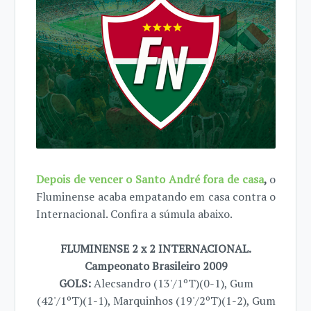
Depois de vencer o Santo André fora de casa
,
o
Fluminense acaba empatando em casa contra o
Internacional. Confira a súmula abaixo.
FLUMINENSE 2 x 2 INTERNACIONAL.
Campeonato Brasileiro 2009
GOLS:
Alecsandro (13'/1ºT)(0-1), Gum
(42'/1ºT)(1-1), Marquinhos (19'/2ºT)(1-2), Gum