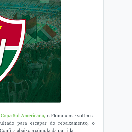
a Copa Sul Americana,
o Fluminense voltou a
sultado para escapar do rebaixamento, o
onfira abaixo a súmula da partida.