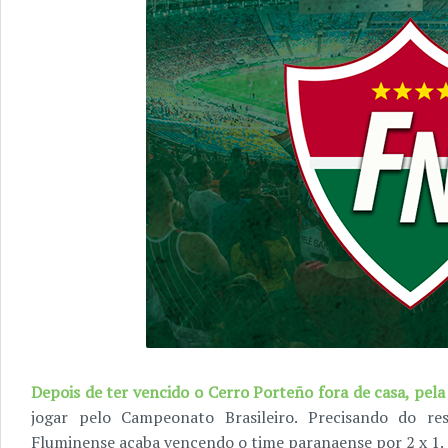
Depois de ter vencido o Cerro Porteño fora de casa, pel
jogar pelo Campeonato Brasileiro. Precisando do re
Fluminense acaba vencendo o time paranaense por 2 x 1. C