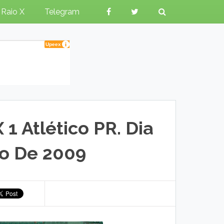
Raio X
Telegram
1 Atlético PR. Dia
o De 2009