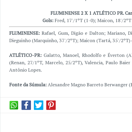
FLUMINENSE 2 X 1 ATLÉTICO PR. Cam
Gols:
Fred, 17'/1ºT (1-0); Maicon, 18'/2ºT 
FLUMINENSE:
Rafael, Gum, Digão e Dalton; Mariano, D
Dieguinho (Marquinho, 37'/2ºT); Maicon (Tartá, 35'/2ºT)
ATLÉTICO-PR:
Galatto, Manoel, Rhodolfo e Éverton (Ale
(Renan, 27/1ºT, Marcelo, 25/2ºT), Valencia, Paulo Baie
Antônio Lopes.
Fonte da Súmula:
Alexandre Magno Barreto Berwanger (R