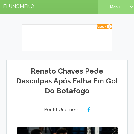
FLUNOMENO
Renato Chaves Pede
Desculpas Após Falha Em Gol
Do Botafogo
Por FLUnômeno —