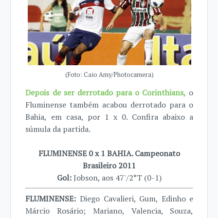
(Foto: Caio Amy/Photocamera)
Depois de ser derrotado para o Corinthians,
o
Fluminense também acabou derrotado para o
Bahia, em casa, por 1 x 0. Confira abaixo a
súmula da partida.
FLUMINENSE 0 x 1 BAHIA. Campeonato
Brasileiro 2011
Gol:
Jobson, aos 47'/2°T (0-1)
FLUMINENSE:
Diego Cavalieri, Gum, Edinho e
Márcio Rosário; Mariano, Valencia, Souza,