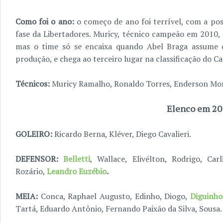
Como foi o ano:
o começo de ano foi terrível, com a pos
fase da Libertadores. Muricy, técnico campeão em 2010, 
mas o time só se encaixa quando Abel Braga assume o
produção, e chega ao terceiro lugar na classificação do C
Técnicos:
Muricy Ramalho, Ronaldo Torres, Enderson More
Elenco em 20
GOLEIRO:
Ricardo Berna, Kléver, Diego Cavalieri.
DEFENSOR:
Belletti
, Wallace, Elivélton, Rodrigo, Ca
Rozário,
Leandro Euzébio
.
MEIA:
Conca, Raphael Augusto, Edinho, Diogo,
Diguinho
Tartá, Eduardo Antônio, Fernando Paixão da Silva, Sousa.