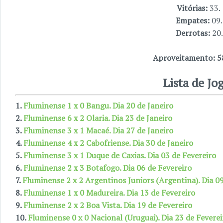
Vitórias:
33.
Empates:
09.
Derrotas:
20.
Aproveitamento: 5
Lista de Jo
1.
Fluminense 1 x 0 Bangu. Dia 20 de Janeiro
2.
Fluminense 6 x 2 Olaria. Dia 23 de Janeiro
3.
Fluminense 3 x 1 Macaé. Dia 27 de Janeiro
4.
Fluminense 4 x 2 Cabofriense. Dia 30 de Janeiro
5.
Fluminense 3 x 1 Duque de Caxias. Dia 03 de Fevereiro
6.
Fluminense 2 x 3 Botafogo. Dia 06 de Fevereiro
7.
Fluminense 2 x 2 Argentinos Juniors (Argentina). Dia 09
8.
Fluminense 1 x 0 Madureira. Dia 13 de Fevereiro
9.
Fluminense 2 x 2 Boa Vista. Dia 19 de Fevereiro
10.
Fluminense 0 x 0 Nacional (Uruguai). Dia 23 de Feverei