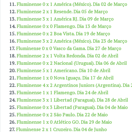
11.
Fluminense 0 x 1 América (México). Dia 02 de Março
12.
Fluminense 2 x 1 Resende. Dia 05 de Março
13.
Fluminense 3 x 1 América RJ. Dia 09 de Março
14.
Fluminense 0 x 0 Flamengo. Dia 13 de Março
15.
Fluminense 0 x 2 Boa Vista. Dia 19 de Março
16.
Fluminense 3 x 2 América (México). Dia 23 de Março
17.
Fluminense 0 x 0 Vasco da Gama. Dia 27 de Março
18.
Fluminense 2 x 1 Volta Redonda. Dia 02 de Abril
19.
Fluminense 0 x 2 Nacional (Uruguai). Dia 06 de Abril
20.
Fluminense 5 x 1 Americano. Dia 10 de Abril
21.
Fluminense 1 x 0 Nova Iguaçu. Dia 17 de Abril
22.
Fluminense 4 x 2 Argentinos Juniors (Argentina). Dia 
23.
Fluminense 1 x 1 Flamengo. Dia 24 de Abril
24.
Fluminense 3 x 1 Libertad (Paraguai). Dia 28 de Abril
25.
Fluminense 0 x 3 Libertad (Paraguai). Dia 04 de Maio
25.
Fluminense 0 x 2 São Paulo. Dia 22 de Maio
26.
Fluminense 1 x 0 Atlético GO. Dia 29 de Maio
27.
Fluminense 2 x 1 Cruzeiro. Dia 04 de Junho