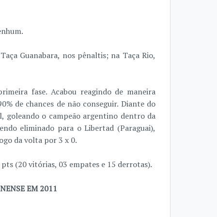
enhum.
 Taça Guanabara, nos pênaltis; na Taça Rio,
.
rimeira fase. Acabou reagindo de maneira
90% de chances de não conseguir. Diante do
l, goleando o campeão argentino dentro da
endo eliminado para o Libertad (Paraguai),
ogo da volta por 3 x 0.
pts (20 vitórias, 03 empates e 15 derrotas).
NENSE EM 2011