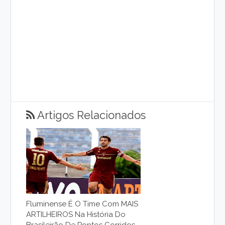
Artigos Relacionados
Fluminense É O Time Com MAIS
ARTILHEIROS Na História Do