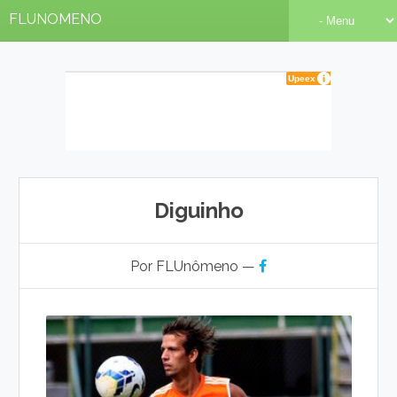
FLUNOMENO
Diguinho
Por FLUnômeno —