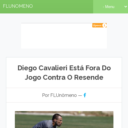
FLUNOMENO
Diego Cavalieri Está Fora Do
Jogo Contra O Resende
Por FLUnômeno —