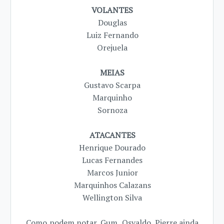
VOLANTES
Douglas
Luiz Fernando
Orejuela
MEIAS
Gustavo Scarpa
Marquinho
Sornoza
ATACANTES
Henrique Dourado
Lucas Fernandes
Marcos Junior
Marquinhos Calazans
Wellington Silva
Como podem notar, Gum, Osvaldo, Pierre ainda