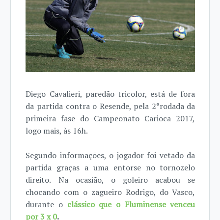
Diego Cavalieri, paredão tricolor, está de fora
da partida contra o Resende, pela 2°rodada da
primeira fase do Campeonato Carioca 2017,
logo mais, às 16h.
Segundo informações, o jogador foi vetado da
partida graças a uma entorse no tornozelo
direito. Na ocasião, o goleiro acabou se
chocando com o zagueiro Rodrigo, do Vasco,
durante o
clássico que o Fluminense venceu
por 3 x 0
.