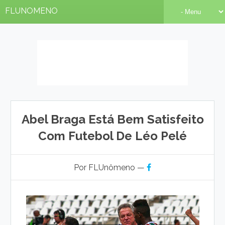
FLUNOMENO
Abel Braga Está Bem Satisfeito
Com Futebol De Léo Pelé
Por FLUnômeno —