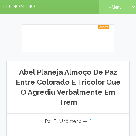
FLUNOMENO
Abel Planeja Almoço De Paz
Entre Colorado E Tricolor Que
O Agrediu Verbalmente Em
Trem
Por FLUnômeno —