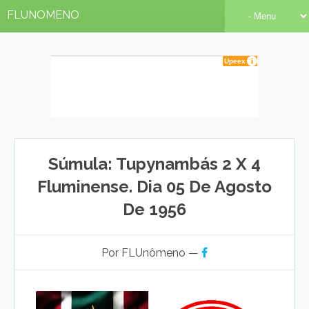
FLUNOMENO
Súmula: Tupynambás 2 X 4
Fluminense. Dia 05 De Agosto
De 1956
Por FLUnômeno —