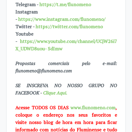
Telegram -
https://t.me/flunomeno
Instagram
-
https://www.instagram.com/flunomeno/
Twitter -
https://twitter.com/flunomeno
Youtube
-
https://www.youtube.com/channel/UCjW26i7
X_UDWD8uou- SdImw
Propostas comerciais pelo e-mail:
flunomeno@flunomeno.com
SE INSCREVA NO NOSSO GRUPO NO
FACEBOOK -
Clique Aqui.
Acesse TODOS OS DIAS
www.flunomeno.com
,
coloque o endereço nos seus favoritos e
visite
nosso blog de
hora em hora para ficar
informado com notícias do Fluminense e tudo