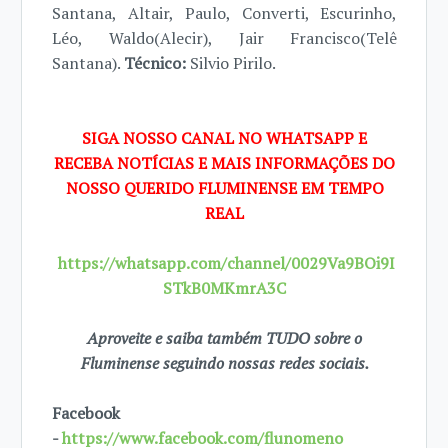
Santana, Altair, Paulo, Converti, Escurinho,
Léo, Waldo(Alecir), Jair Francisco(Telê
Santana).
Técnico:
Silvio Pirilo.
SIGA NOSSO CANAL NO WHATSAPP E
RECEBA NOTÍCIAS E MAIS INFORMAÇÕES DO
NOSSO QUERIDO FLUMINENSE EM TEMPO
REAL
https://whatsapp.com/channel/0029Va9BOi9I
STkB0MKmrA3C
Aproveite e saiba também TUDO sobre o
Fluminense seguindo nossas redes sociais.
Facebook
-
https://www.facebook.com/flunomeno