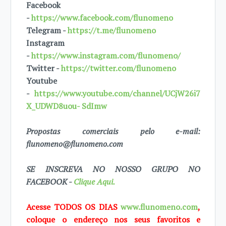
Facebook
-
https://www.facebook.com/flunomeno
Telegram -
https://t.me/flunomeno
Instagram
-
https://www.instagram.com/flunomeno/
Twitter -
https://twitter.com/flunomeno
Youtube
-
https://www.youtube.com/channel/UCjW26i7
X_UDWD8uou- SdImw
Propostas comerciais pelo e-mail:
flunomeno@flunomeno.com
SE INSCREVA NO NOSSO GRUPO NO
FACEBOOK -
Clique Aqui.
Acesse TODOS OS DIAS
www.flunomeno.com
,
coloque o endereço nos seus favoritos e