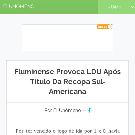
FLUNOMENO
Fluminense Provoca LDU Após
Título Da Recopa Sul-
Americana
Por FLUnômeno —
Por ter vencido o jogo de ida por 1 x 0, havia