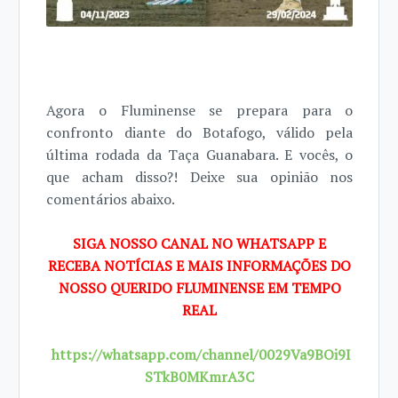
Agora o Fluminense se prepara para o
confronto diante do Botafogo, válido pela
última rodada da Taça Guanabara. E vocês, o
que acham disso?! Deixe sua opinião nos
comentários abaixo.
SIGA NOSSO CANAL NO WHATSAPP E
RECEBA NOTÍCIAS E MAIS INFORMAÇÕES DO
NOSSO QUERIDO FLUMINENSE EM TEMPO
REAL
https://whatsapp.com/channel/0029Va9BOi9I
STkB0MKmrA3C