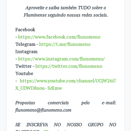
Aproveite e saiba também TUDO sobre o
Fluminense seguindo nossas redes sociais.
Facebook
-
https://www.facebook.com/flunomeno
Telegram -
https://t.me/flunomeno
Instagram
-
https://www.instagram.com/flunomeno/
Twitter -
https://twitter.com/flunomeno
Youtube
-
https://www.youtube.com/channel/UCjW26i7
X_UDWD8uou- SdImw
Propostas comerciais pelo e-mail:
flunomeno@flunomeno.com
SE INSCREVA NO NOSSO GRUPO NO