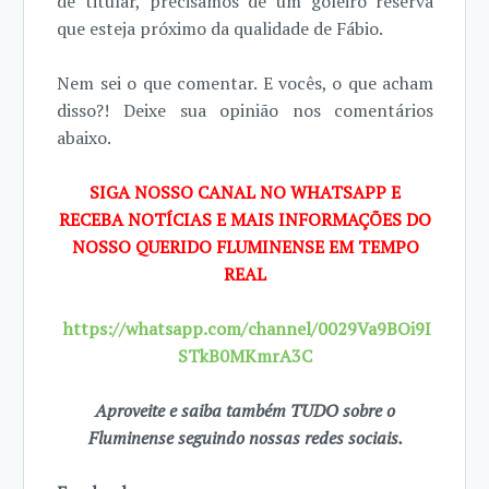
de titular, precisamos de um goleiro reserva
que esteja próximo da qualidade de Fábio.
Nem sei o que comentar. E vocês, o que acham
disso?! Deixe sua opinião nos comentários
abaixo.
SIGA NOSSO CANAL NO WHATSAPP E
RECEBA NOTÍCIAS E MAIS INFORMAÇÕES DO
NOSSO QUERIDO FLUMINENSE EM TEMPO
REAL
https://whatsapp.com/channel/0029Va9BOi9I
STkB0MKmrA3C
Aproveite e saiba também TUDO sobre o
Fluminense seguindo nossas redes sociais.