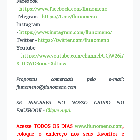
Facebook
-
https://www.facebook.com/flunomeno
Telegram -
https://t.me/flunomeno
Instagram
-
https://www.instagram.com/flunomeno/
Twitter -
https://twitter.com/flunomeno
Youtube
-
https://www.youtube.com/channel/UCjW26i7
X_UDWD8uou- SdImw
Propostas comerciais pelo e-mail:
flunomeno@flunomeno.com
SE INSCREVA NO NOSSO GRUPO NO
FACEBOOK -
Clique Aqui.
Acesse TODOS OS DIAS
www.flunomeno.com
,
coloque o endereço nos seus favoritos e