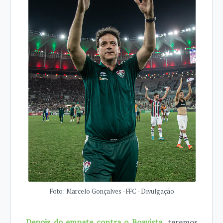
Foto: Marcelo Gonçalves - FFC - Divulgação
Depois do empate contra o Boavista,
teremos