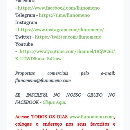
Facebook
-
https://www.facebook.com/flunomeno
Telegram -
https://t.me/flunomeno
Instagram
-
https://www.instagram.com/flunomeno/
Twitter -
https://twitter.com/flunomeno
Youtube
-
https://www.youtube.com/channel/UCjW26i7
X_UDWD8uou- SdImw
Propostas comerciais pelo e-mail:
flunomeno@flunomeno.com
SE INSCREVA NO NOSSO GRUPO NO
FACEBOOK -
Clique Aqui.
Acesse TODOS OS DIAS
www.flunomeno.com
,
coloque o endereço nos seus favoritos e