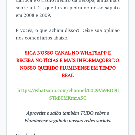
Carioca e o título inédito da Recopa, ainda mais
sobre a LDU, que foram pedra no nosso sapato
em 2008 e 2009.
E vocês, o que acham disso?! Deixe sua opinião
nos comentários abaixo.
SIGA NOSSO CANAL NO WHATSAPP E
RECEBA NOTÍCIAS E MAIS INFORMAÇÕES DO
NOSSO QUERIDO FLUMINENSE EM TEMPO
REAL
https://whatsapp.com/channel/0029Va9BOi9I
STkB0MKmrA3C
Aproveite e saiba também TUDO sobre o
Fluminense seguindo nossas redes sociais.