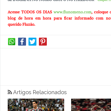
Acesse TODOS OS DIAS
www.flunomeno.com
, coloque 
blog de
hora em hora para ficar informado com no
querido
Fluzão.
Artigos Relacionados