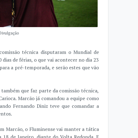
 Divulgação
comissão técnica disputaram o Mundial de
dias de férias, o que vai acontecer no dia 23
para a pré-temporada, e serão estes que vão
e também que faz parte da comissão técnica,
Carioca. Marcão já comandou a equipe como
uando Fernando Diniz teve que comandar a
entos.
com Marcão, o Fluminense vai manter a tática
a 18 de Janeiro, diante do Volta Redonda. E