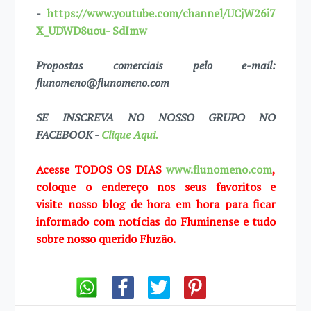
-
https://www.youtube.com/channel/UCjW26i7
X_UDWD8uou- SdImw
Propostas comerciais pelo e-mail:
flunomeno@flunomeno.com
SE INSCREVA NO NOSSO GRUPO NO
FACEBOOK -
Clique Aqui.
Acesse TODOS OS DIAS
www.flunomeno.com
,
coloque o endereço nos seus favoritos e
visite
nosso blog de
hora em hora para ficar
informado com notícias do Fluminense e tudo
sobre
nosso querido
Fluzão.