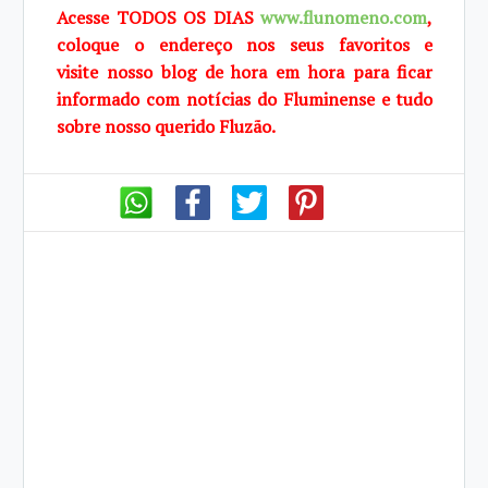
Acesse TODOS OS DIAS
www.flunomeno.com
,
coloque o endereço nos seus favoritos e
visite
nosso blog de
hora em hora para ficar
informado com notícias do Fluminense e tudo
sobre
nosso querido
Fluzão.