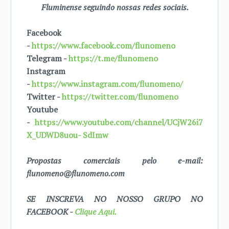
Fluminense seguindo nossas redes sociais.
Facebook
-
https://www.facebook.com/flunomeno
Telegram -
https://t.me/flunomeno
Instagram
-
https://www.instagram.com/flunomeno/
Twitter -
https://twitter.com/flunomeno
Youtube
-
https://www.youtube.com/channel/UCjW26i7
X_UDWD8uou- SdImw
Propostas comerciais pelo e-mail:
flunomeno@flunomeno.com
SE INSCREVA NO NOSSO GRUPO NO
FACEBOOK -
Clique Aqui.